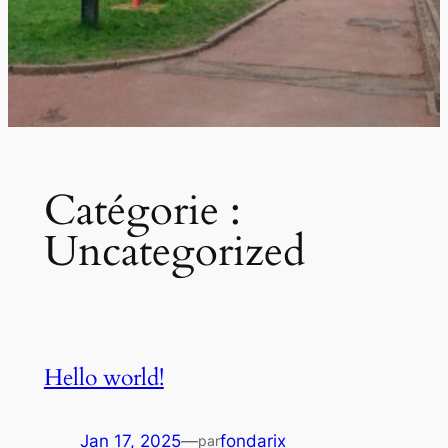
Catégorie :
Uncategorized
Hello world!
Jan 17, 2025
—
fondarix
par